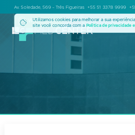
Av. Soledade, 569 – Três Figueiras
+55 51 3378 9999
+5
Utilizamos cookies para melhorar a sua experiênci
WHATSAPP
site você concorda com a
Política de privacidade 