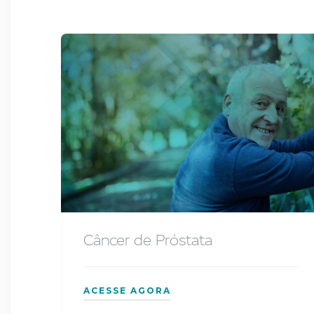
Câncer de Próstata
ACESSE AGORA