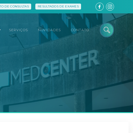
O DE CONSULTAS
RESULTADOS DE EXAMES
SERVIÇOS
NOVIDADES
CONTATO