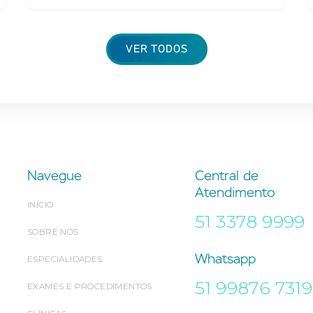
VER TODOS
Navegue
Central de
Atendimento
INÍCIO
51 3378 9999
SOBRE NÓS
Whatsapp
ESPECIALIDADES
51 99876 7319
EXAMES E PROCEDIMENTOS