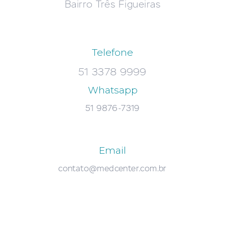
Bairro Três Figueiras
Telefone
51 3378 9999
Whatsapp
51 9876-7319
Email
contato@medcenter.com.br