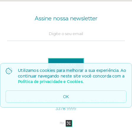
Assine nossa newsletter
Utilizamos cookies para melhorar a sua experiência. Ao
continuar navegando neste site você concorda com a
Política de privacidade e Cookies
.
OK
© MedCenter | Av. Soledade, 569 - Bairro Três Figueiras - 51
3378 9999
Por