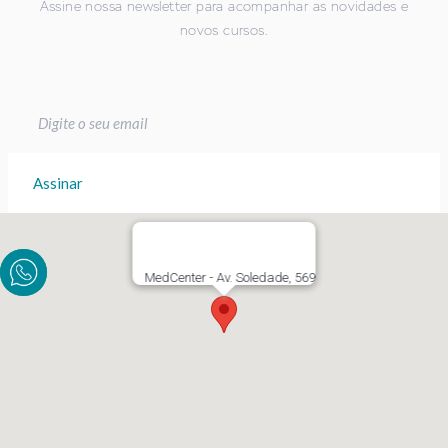
Assine nossa newsletter para acompanhar as novidades e
novos cursos.
MedCenter - Av. Soledade, 569