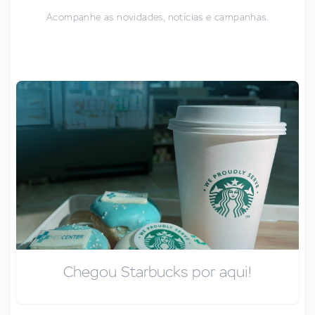
Acompanhe as novidades, notícias e campanhas.
Chegou Starbucks por aqui!