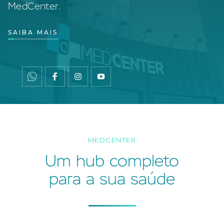
MedCenter.
SAIBA MAIS
MEDCENTER
Um hub completo
para a sua saúde