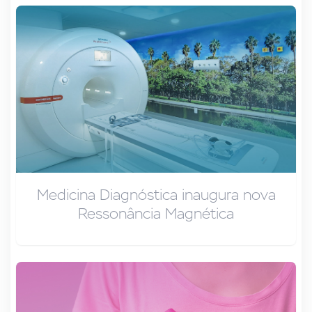
Medicina Diagnóstica inaugura nova
Ressonância Magnética