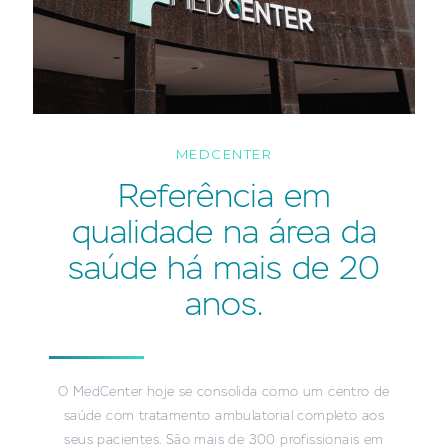
MEDCENTER
Referência em
qualidade na área da
saúde há mais de 20
anos.
O MedCenter hoje se consolida como um centro de
saúde com tratamento ambulatorial completo aos
seus pacientes. São mais de 300 profissionais em