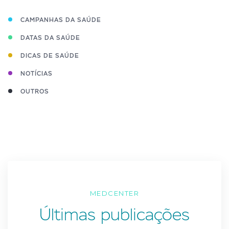
CAMPANHAS DA SAÚDE
DATAS DA SAÚDE
DICAS DE SAÚDE
NOTÍCIAS
OUTROS
MEDCENTER
Últimas publicações