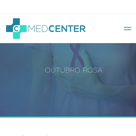
Av. Soledade, 569 – Três Figueiras
OUTUBRO ROSA