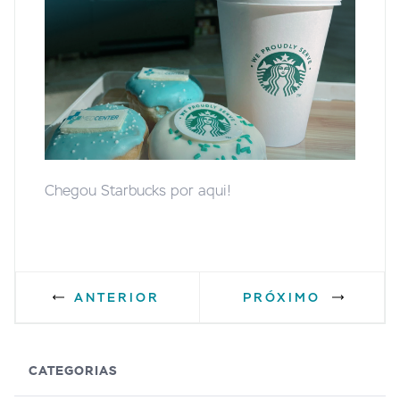
Chegou Starbucks por aqui!
ANTERIOR
PRÓXIMO
CATEGORIAS