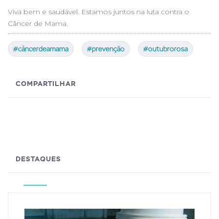
Viva bem e saudável. Estamos juntos na luta contra o
Câncer de Mama.
#câncerdeamama
#prevenção
#outubrorosa
COMPARTILHAR
DESTAQUES