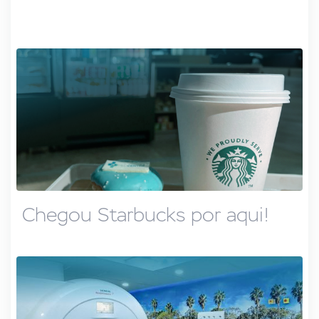
Chegou Starbucks por aqui!