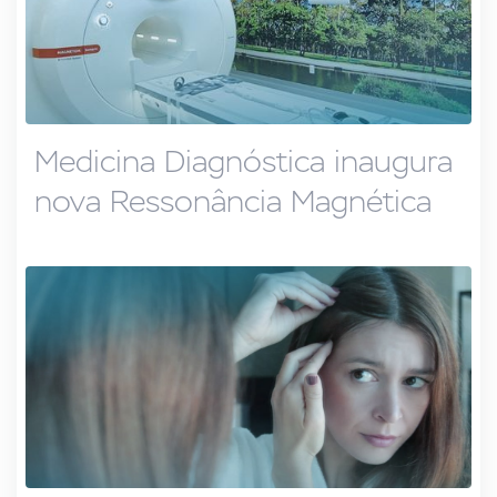
Medicina Diagnóstica inaugura
nova Ressonância Magnética