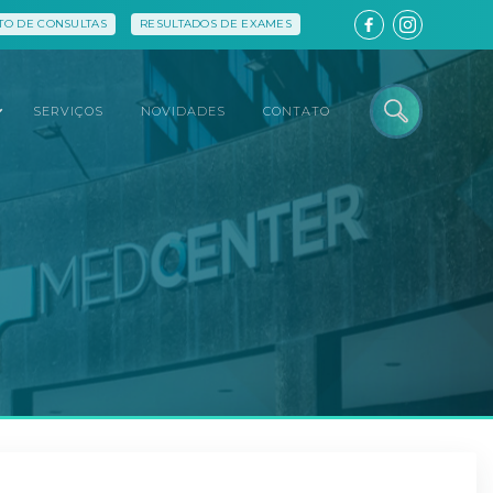
O DE CONSULTAS
RESULTADOS DE EXAMES
SERVIÇOS
NOVIDADES
CONTATO