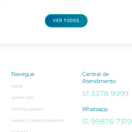
VER TODOS
Navegue
Central de
Atendimento
INÍCIO
51 3378 9999
SOBRE NÓS
Whatsapp
ESPECIALIDADES
51 99876 7319
EXAMES E PROCEDIMENTOS