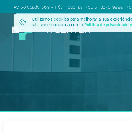
Av. Soledade, 569 – Três Figueiras
+55 51 3378 9999
+5
Utilizamos cookies para melhorar a sua experiênci
WHATSAPP
site você concorda com a
Política de privacidade 