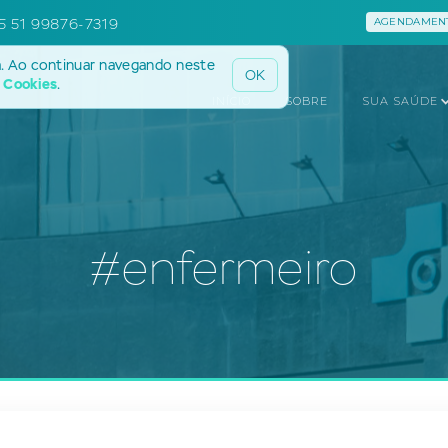
5 51 99876-7319
AGENDAMENT
a. Ao continuar navegando neste
OK
e Cookies
.
INÍCIO
SOBRE
SUA SAÚDE
#enfermeiro