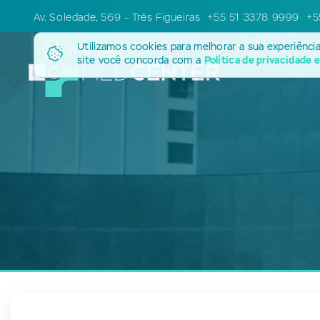
Av. Soledade, 569 – Três Figueiras
+55 51 3378 9999
+5
Utilizamos cookies para melhorar a sua experiênci
WHATSAPP
site você concorda com a
Política de privacidade 