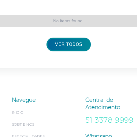
No items found.
VER TODOS
Navegue
Central de
Atendimento
INÍCIO
51 3378 9999
SOBRE NÓS
Whatsapp
ESPECIALIDADES