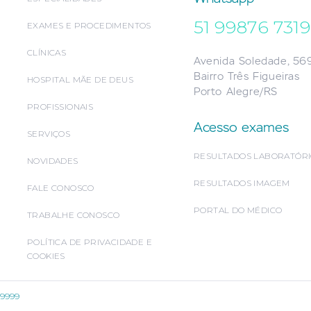
51 99876 7319
EXAMES E PROCEDIMENTOS
CLÍNICAS
Avenida Soledade, 56
Bairro Três Figueiras
HOSPITAL MÃE DE DEUS
Porto Alegre/RS
PROFISSIONAIS
Acesso exames
SERVIÇOS
RESULTADOS LABORATÓR
NOVIDADES
RESULTADOS IMAGEM
FALE CONOSCO
PORTAL DO MÉDICO
TRABALHE CONOSCO
POLÍTICA DE PRIVACIDADE E
COOKIES
8 9999