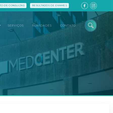
O DE CONSULTAS
RESULTADOS DE EXAMES
SERVIÇOS
NOVIDADES
CONTATO