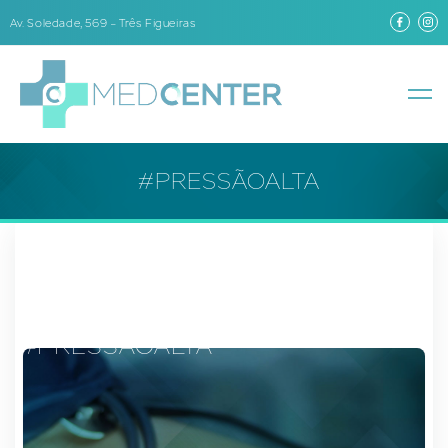
Av. Soledade, 569 – Três Figueiras
#PRESSÃOALTA
#PRESSÃOALTA