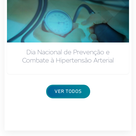
Dia Nacional de Prevenção e
Combate à Hipertensão Arterial
VER TODOS