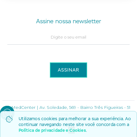
Assine nossa newsletter
© MedCenter | Av. Soledade, 569 - Bairro Três Figueiras - 51
3378 9999
Utilizamos cookies para melhorar a sua experiência. Ao
continuar navegando neste site você concorda com a
Política de privacidade e Cookies
.
Por