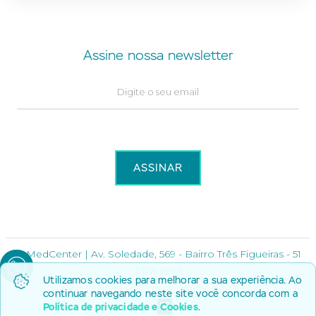
Assine nossa newsletter
© MedCenter | Av. Soledade, 569 - Bairro Três Figueiras - 51
3378 9999
Utilizamos cookies para melhorar a sua experiência. Ao
continuar navegando neste site você concorda com a
Política de privacidade e Cookies
.
Por