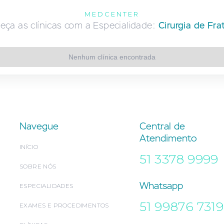
MEDCENTER
ça as clínicas com a Especialidade:
Cirurgia de Fra
Nenhum clínica encontrada
Navegue
Central de
Atendimento
INÍCIO
51 3378 9999
SOBRE NÓS
Whatsapp
ESPECIALIDADES
51 99876 7319
EXAMES E PROCEDIMENTOS