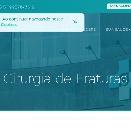
5 51 99876-7319
AGENDAMENT
a. Ao continuar navegando neste
OK
e Cookies
.
INÍCIO
SOBRE
SUA SAÚDE
Cirurgia de Fraturas