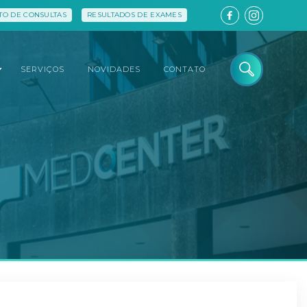
O DE CONSULTAS
RESULTADOS DE EXAMES
SERVIÇOS
NOVIDADES
CONTATO