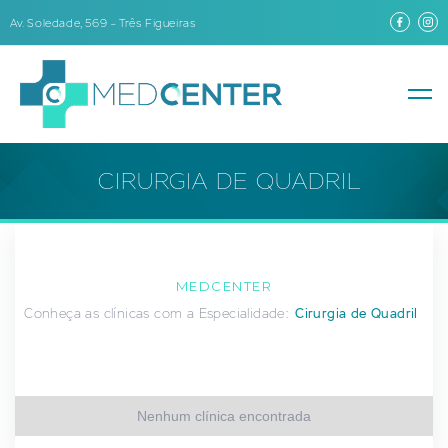
Av. Soledade, 569 – Três Figueiras
CIRURGIA DE QUADRIL
MEDCENTER
Conheça as clínicas com a Especialidade:
Cirurgia de Quadril
Nenhum clínica encontrada