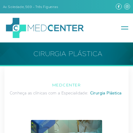
Av. Soledade, 569 – Três Figueiras
CIRURGIA PLÁSTICA
MEDCENTER
Conheça as clínicas com a Especialidade:
Cirurgia Plástica