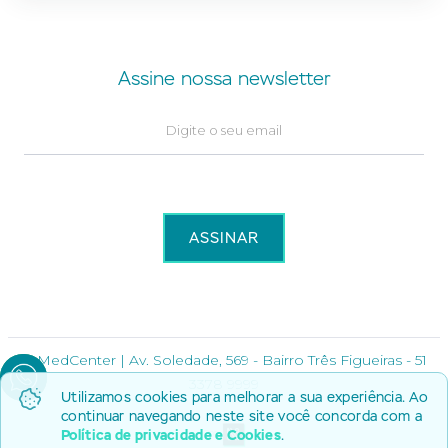
Assine nossa newsletter
© MedCenter | Av. Soledade, 569 - Bairro Três Figueiras - 51
3378 9999
Utilizamos cookies para melhorar a sua experiência. Ao
continuar navegando neste site você concorda com a
Política de privacidade e Cookies
.
Por