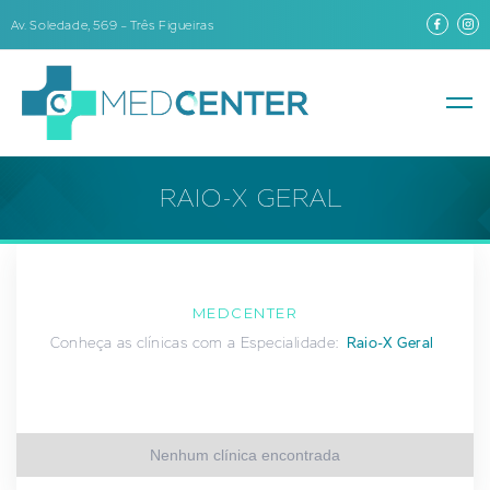
Av. Soledade, 569 – Três Figueiras
RAIO-X GERAL
MEDCENTER
Conheça as clínicas com a Especialidade:
Raio-X Geral
Nenhum clínica encontrada