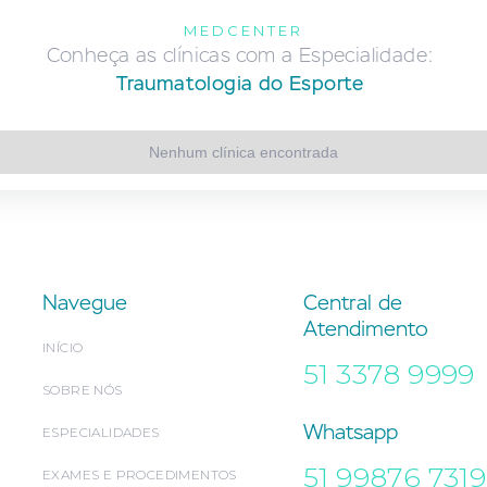
MEDCENTER
Conheça as clínicas com a Especialidade:
Traumatologia do Esporte
Nenhum clínica encontrada
Navegue
Central de
Atendimento
INÍCIO
51 3378 9999
SOBRE NÓS
Whatsapp
ESPECIALIDADES
51 99876 7319
EXAMES E PROCEDIMENTOS