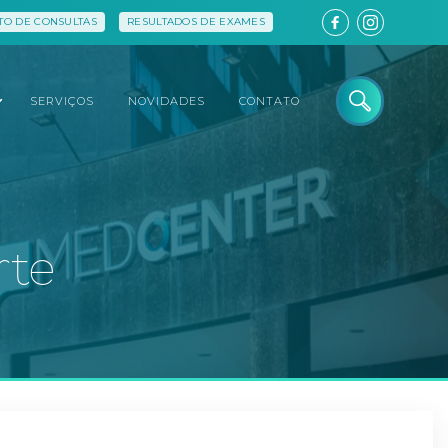
O DE CONSULTAS
RESULTADOS DE EXAMES
SERVIÇOS
NOVIDADES
CONTATO
rte