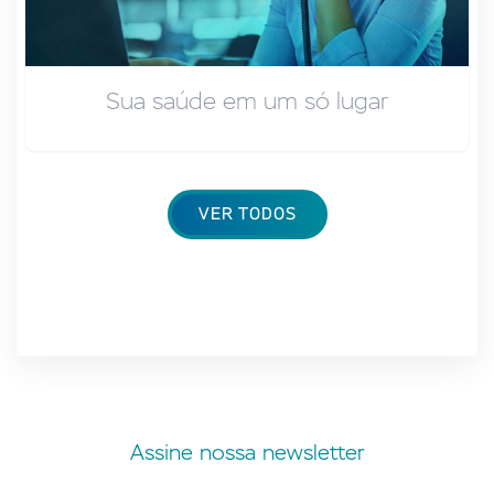
Sua saúde em um só lugar
VER TODOS
Assine nossa newsletter