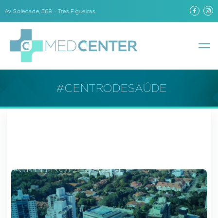
Av. Soledade, 569 – Três Figueiras
#CENTRODESAÚDE
#CENTRODESAÚDE