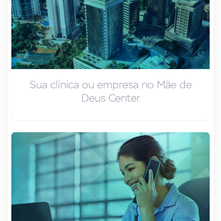
Sua clínica ou empresa no Mãe de
Deus Center