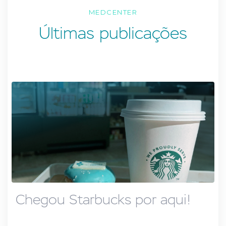
MEDCENTER
Últimas publicações
Chegou Starbucks por aqui!