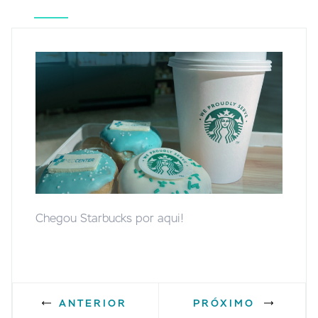
Chegou Starbucks por aqui!
ANTERIOR
PRÓXIMO