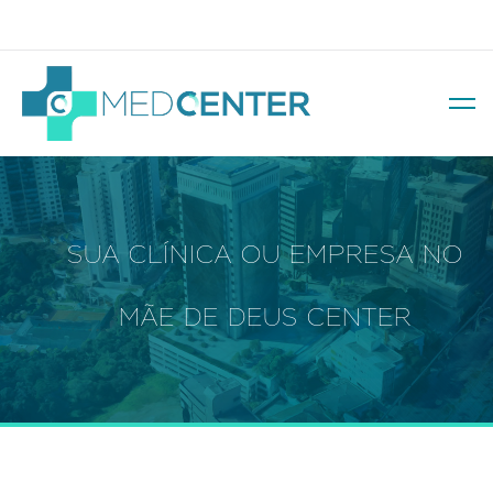
Av. Soledade, 569 – Três Figueiras
SUA CLÍNICA OU EMPRESA NO
MÃE DE DEUS CENTER