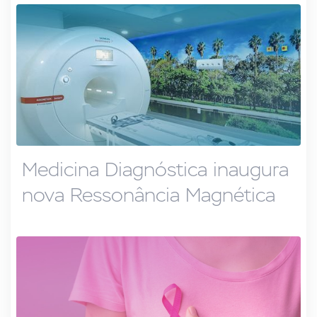
Medicina Diagnóstica inaugura
nova Ressonância Magnética