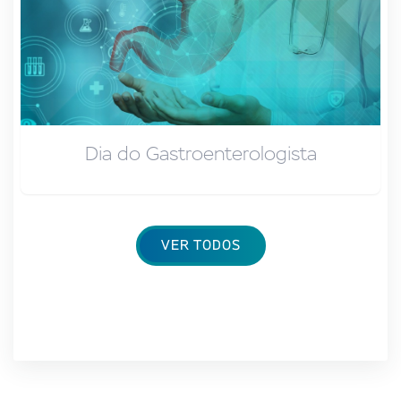
Dia do Gastroenterologista
VER TODOS