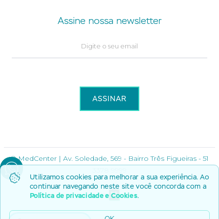
Assine nossa newsletter
© MedCenter | Av. Soledade, 569 - Bairro Três Figueiras - 51
3378 9999
Utilizamos cookies para melhorar a sua experiência. Ao
continuar navegando neste site você concorda com a
Política de privacidade e Cookies
.
Por
OK