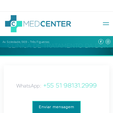
Av. Soledade, 569 – Três Figueiras
CLÍNICA DE TRATAMENTO DA DOR
+55 51 98131.2999
WhatsApp:
Enviar mensagem