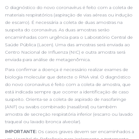
O diagnóstico do novo coronavírus é feito com a coleta de
materiais respiratórios (aspiração de vias aéreas ou indução
de escarro). É necessária a coleta de duas amostras na
suspeita do coronavírus. As duas amostras serão
encaminhadas com urgência para o Laboratório Central de
Saúde Pública (Lacen). Uma das amostras será enviada ao
Centro Nacional de Influenza (NIC) e outra amostra será
enviada para análise de metagenômica.
Para confirmar a doença é necessário realizar exames de
biologia molecular que detecte o RNA viral. O diagnóstico
do novo coronavírus é feito com a coleta de amostra, que
está indicada sempre que ocorrer a identificação de caso
suspeito. Orienta-se a coleta de aspirado de nasofaringe
(ANF) ou swabs combinado (nasal/oral) ou também
amostra de secreção respiratória inferior (escarro ou lavado
traqueal ou lavado bronca alveolar).
IMPORTANTE:
Os casos graves devem ser encaminhados a