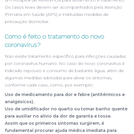
um Hospital de Referência para isolamento e tratamento.
Os casos leves devem ser acompanhados pela Atenção
Primária em Saúde (APS) e instituídas medidas de
precaução domiciliar.
Como é feito o tratamento do novo
coronavírus?
Não existe tratamento específico para infecções causadas
por coronavírus humano. No caso do novo coronavírus é
indicado repouso e consumo de bastante água, além de
algumas medidas adotadas para aliviar os sintomas,
conforme cada caso, como, por exemplo:
Uso de medicamento para dor e febre (antitérmicos e
analgésicos).
Uso de umidificador no quarto ou tomar banho quente
para auxiliar no alívio da dor de garanta e tosse.
Assim que os primeiros sintomas surgirem, é
fundamental procurar ajuda médica imediata para