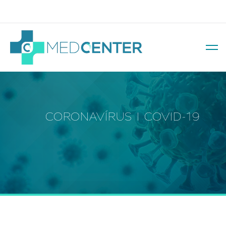
Av. Soledade, 569 – Três Figueiras
CORONAVÍRUS | COVID-19