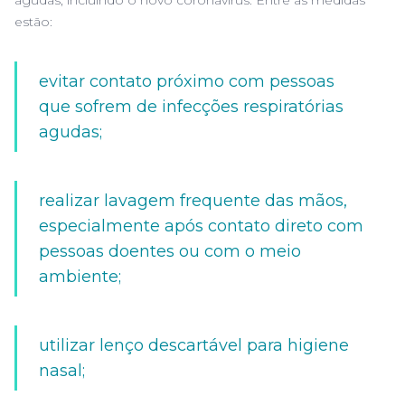
agudas, incluindo o novo coronavírus. Entre as medidas
estão:
evitar contato próximo com pessoas
que sofrem de infecções respiratórias
agudas;
realizar lavagem frequente das mãos,
especialmente após contato direto com
pessoas doentes ou com o meio
ambiente;
utilizar lenço descartável para higiene
nasal;