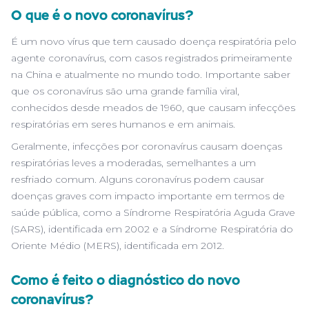
O que é o novo coronavírus?
É um novo vírus que tem causado doença respiratória pelo
agente coronavírus, com casos registrados primeiramente
na China e atualmente no mundo todo. Importante saber
que os coronavírus são uma grande família viral,
conhecidos desde meados de 1960, que causam infecções
respiratórias em seres humanos e em animais.
Geralmente, infecções por coronavírus causam doenças
respiratórias leves a moderadas, semelhantes a um
resfriado comum. Alguns coronavírus podem causar
doenças graves com impacto importante em termos de
saúde pública, como a Síndrome Respiratória Aguda Grave
(SARS), identificada em 2002 e a Síndrome Respiratória do
Oriente Médio (MERS), identificada em 2012.
Como é feito o diagnóstico do novo
coronavírus?