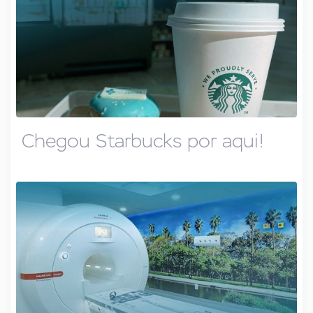
Chegou Starbucks por aqui!