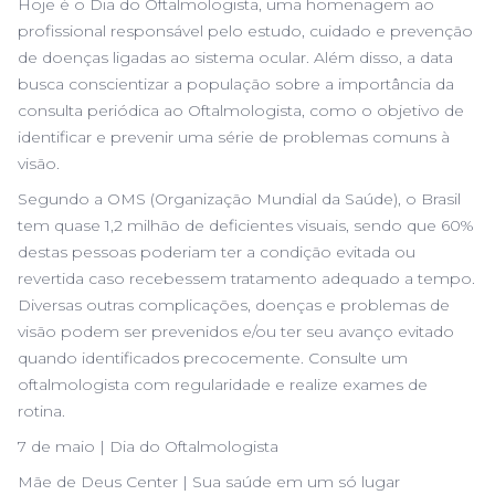
Hoje é o Dia do Oftalmologista, uma homenagem ao
profissional responsável pelo estudo, cuidado e prevenção
de doenças ligadas ao sistema ocular. Além disso, a data
busca conscientizar a população sobre a importância da
consulta periódica ao Oftalmologista, como o objetivo de
identificar e prevenir uma série de problemas comuns à
visão.
Segundo a OMS (Organização Mundial da Saúde), o Brasil
tem quase 1,2 milhão de deficientes visuais, sendo que 60%
destas pessoas poderiam ter a condição evitada ou
revertida caso recebessem tratamento adequado a tempo.
Diversas outras complicações, doenças e problemas de
visão podem ser prevenidos e/ou ter seu avanço evitado
quando identificados precocemente. Consulte um
oftalmologista com regularidade e realize exames de
rotina.
7 de maio | Dia do Oftalmologista
Mãe de Deus Center | Sua saúde em um só lugar