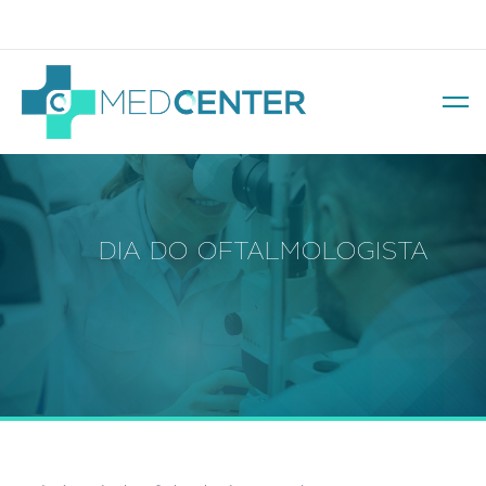
Av. Soledade, 569 – Três Figueiras
DIA DO OFTALMOLOGISTA