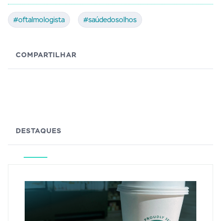
#oftalmologista
#saúdedosolhos
COMPARTILHAR
DESTAQUES