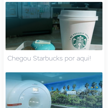
Chegou Starbucks por aqui!