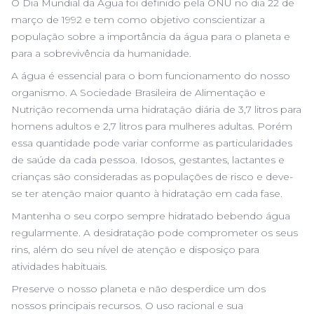
O Dia Mundial da Água foi definido pela ONU no dia 22 de
março de 1992 e tem como objetivo conscientizar a
população sobre a importância da água para o planeta e
para a sobrevivência da humanidade.
A água é essencial para o bom funcionamento do nosso
organismo. A Sociedade Brasileira de Alimentação e
Nutrição recomenda uma hidratação diária de 3,7 litros para
homens adultos e 2,7 litros para mulheres adultas. Porém
essa quantidade pode variar conforme as particularidades
de saúde da cada pessoa. Idosos, gestantes, lactantes e
crianças são consideradas as populações de risco e deve-
se ter atenção maior quanto à hidratação em cada fase.
Mantenha o seu corpo sempre hidratado bebendo água
regularmente. A desidratação pode comprometer os seus
rins, além do seu nível de atenção e disposiço para
atividades habituais.
Preserve o nosso planeta e não desperdice um dos
nossos principais recursos. O uso racional e sua