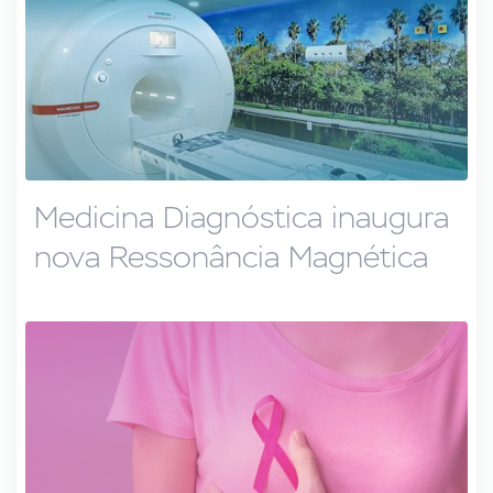
Medicina Diagnóstica inaugura
nova Ressonância Magnética