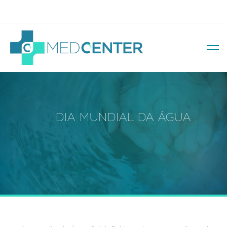
Av. Soledade, 569 – Três Figueiras
DIA MUNDIAL DA ÁGUA