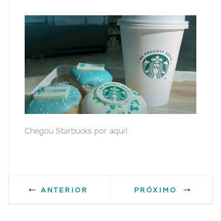
Chegou Starbucks por aqui!
ANTERIOR
PRÓXIMO