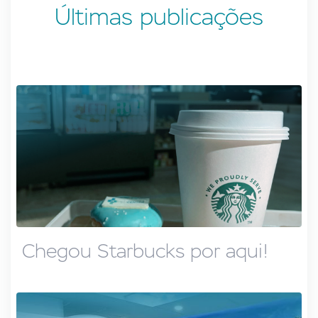
Últimas publicações
Chegou Starbucks por aqui!