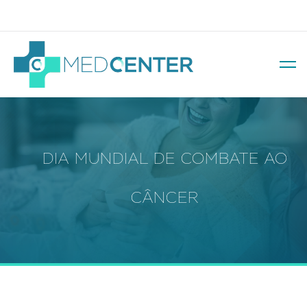
Av. Soledade, 569 – Três Figueiras
DIA MUNDIAL DE COMBATE AO
CÂNCER