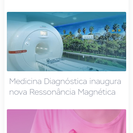
Medicina Diagnóstica inaugura
nova Ressonância Magnética