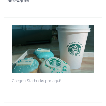
DESTAQUES
Chegou Starbucks por aqui!