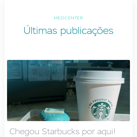
MEDCENTER
Últimas publicações
Chegou Starbucks por aqui!