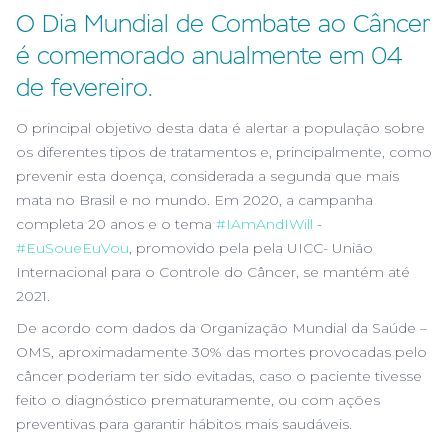
O Dia Mundial de Combate ao Câncer
é comemorado anualmente em 04
de fevereiro.
O principal objetivo desta data é alertar a população sobre
os diferentes tipos de tratamentos e, principalmente, como
prevenir esta doença, considerada a segunda que mais
mata no Brasil e no mundo. Em 2020, a campanha
completa 20 anos e o tema
#IAmAndIWill
-
#EuSoueEuVou
, promovido pela pela UICC- União
Internacional para o Controle do Câncer, se mantém até
2021.
De acordo com dados da Organização Mundial da Saúde –
OMS, aproximadamente 30% das mortes provocadas pelo
câncer poderiam ter sido evitadas, caso o paciente tivesse
feito o diagnóstico prematuramente, ou com ações
preventivas para garantir hábitos mais saudáveis.