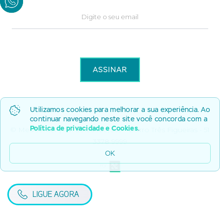
Utilizamos cookies para melhorar a sua experiência. Ao
continuar navegando neste site você concorda com a
Política de privacidade e Cookies
.
© MedCenter | Av. Soledade, 569 - Bairro Três Figueiras - 51
3378 9999
OK
Por
LIGUE AGORA