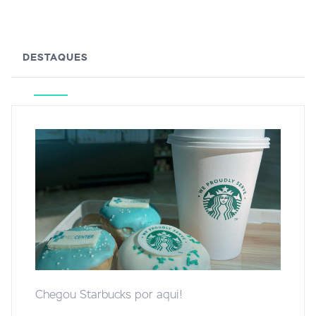
DESTAQUES
Chegou Starbucks por aqui!