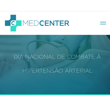
Av. Soledade, 569 – Três Figueiras
DIA NACIONAL DE COMBATE À
HIPERTENSÃO ARTERIAL