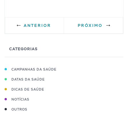
ANTERIOR
PRÓXIMO
CATEGORIAS
CAMPANHAS DA SAÚDE
DATAS DA SAÚDE
DICAS DE SAÚDE
NOTÍCIAS
OUTROS