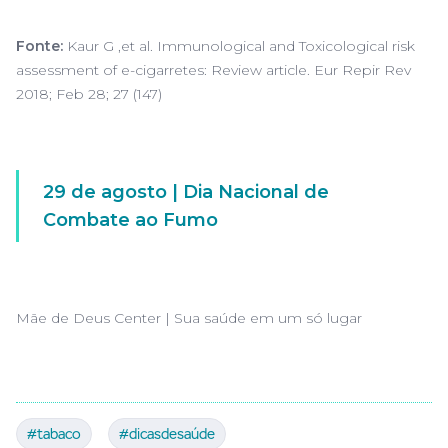
Fonte:
Kaur G ,et al. Immunological and Toxicological risk
assessment of e-cigarretes: Review article. Eur Repir Rev
2018; Feb 28; 27 (147)
29 de agosto | Dia Nacional de
Combate ao Fumo
Mãe de Deus Center | Sua saúde em um só lugar
#tabaco
#dicasdesaúde