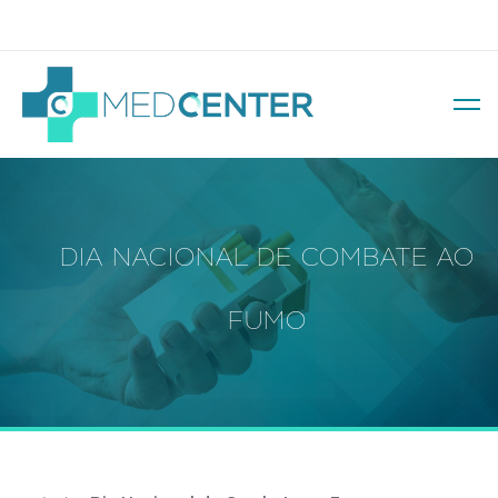
Av. Soledade, 569 – Três Figueiras
DIA NACIONAL DE COMBATE AO
FUMO