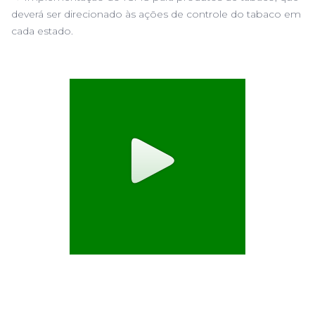
deverá ser direcionado às ações de controle do tabaco em
cada estado.