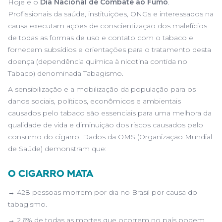
Hoje é o
Dia Nacional de Combate ao Fumo
.
Profissionais da saúde, instituições, ONGs e interessados na
causa executam ações de conscientização dos malefícios
de todas as formas de uso e contato com o tabaco e
fornecem subsídios e orientações para o tratamento desta
doença (dependência química à nicotina contida no
Tabaco) denominada Tabagismo.
A sensibilização e a mobilização da população para os
danos sociais, políticos, econômicos e ambientais
causados pelo tabaco são essenciais para uma melhora da
qualidade de vida e diminuição dos riscos causados pelo
consumo do cigarro. Dados da OMS (Organização Mundial
de Saúde) demonstram que:
O CIGARRO MATA
→ 428 pessoas morrem por dia no Brasil por causa do
tabagismo.
→ 2,6% de todas as mortes que ocorrem no país podem