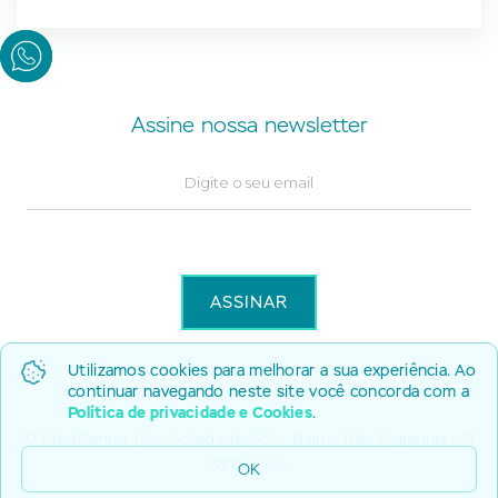
Assine nossa newsletter
Utilizamos cookies para melhorar a sua experiência. Ao
continuar navegando neste site você concorda com a
Política de privacidade e Cookies
.
© MedCenter | Av. Soledade, 569 - Bairro Três Figueiras - 51
3378 9999
OK