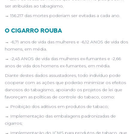
ser atribuídas ao tabagismo.
→ 156.217 das mortes poderiam ser evitadas a cada ano.
O CIGARRO ROUBA
→ -6,71 anos de vida das mulheres e -6,12 ANOS de vida dos
homens, em média.
→ -2,45 ANOS de vida das mulheres ex-fumantes e -2,66
anos de vida dos homens ex-fumantes, em média.
Diante destes dados assustadores, todo indivíduo pode
cooperar com as ações que poderão minimizar os efeitos
danosos do tabagismo, apoiando os projetos de lei que
favoreçam as políticas de controle do tabaco, como:
→ Proibição dos aditivos em produtos de tabaco;
→ Implementação das embalagens padronizadas de
cigarros;
→ Implementação do ICMS para produtos de tabaco, que