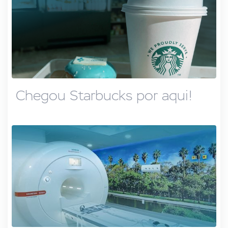
Chegou Starbucks por aqui!