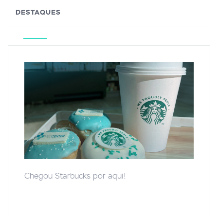
DESTAQUES
Chegou Starbucks por aqui!