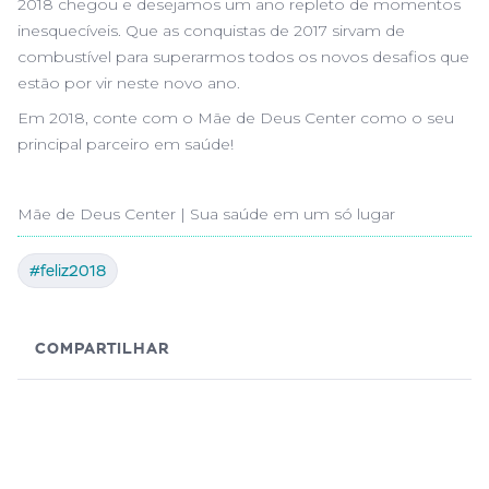
2018 chegou e desejamos um ano repleto de momentos
inesquecíveis. Que as conquistas de 2017 sirvam de
combustível para superarmos todos os novos desafios que
estão por vir neste novo ano.
Em 2018, conte com o Mãe de Deus Center como o seu
principal parceiro em saúde!
Mãe de Deus Center | Sua saúde em um só lugar
#feliz2018
COMPARTILHAR