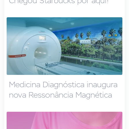
Chegou Starbucks por aqui!
Medicina Diagnóstica inaugura
nova Ressonância Magnética