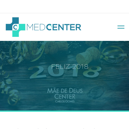
Av. Soledade, 569 – Três Figueiras
FELIZ 2018