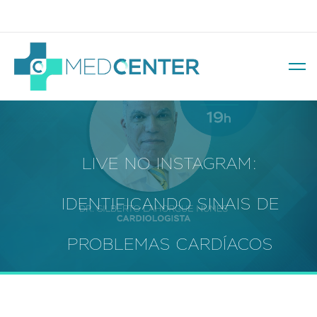
Av. Soledade, 569 – Três Figueiras
LIVE NO INSTAGRAM:
IDENTIFICANDO SINAIS DE
PROBLEMAS CARDÍACOS
AGUDOS