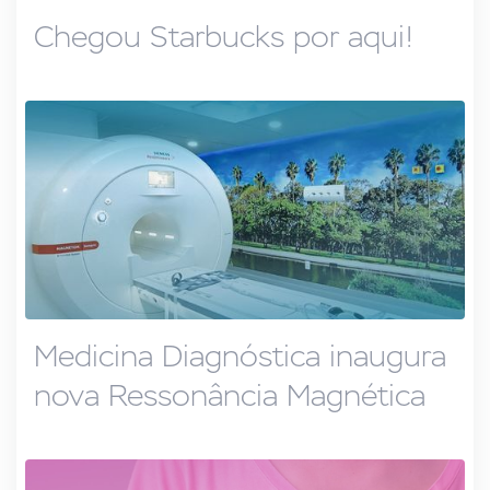
Chegou Starbucks por aqui!
Medicina Diagnóstica inaugura
nova Ressonância Magnética