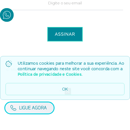
Utilizamos cookies para melhorar a sua experiência. Ao
continuar navegando neste site você concorda com a
© MedCenter | Av. Soledade, 569 - Bairro Três Figueiras - 51
Política de privacidade e Cookies
.
3378 9999
OK
Por
LIGUE AGORA