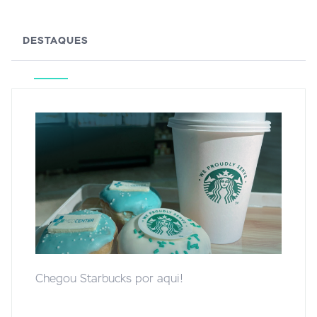
DESTAQUES
Chegou Starbucks por aqui!