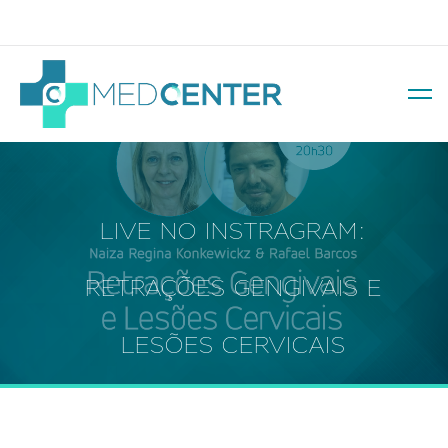
Av. Soledade, 569 – Três Figueiras
LIVE NO INSTRAGRAM:
RETRAÇÕES GENGIVAIS E
LESÕES CERVICAIS