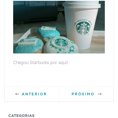
Chegou Starbucks por aqui!
ANTERIOR
PRÓXIMO
CATEGORIAS