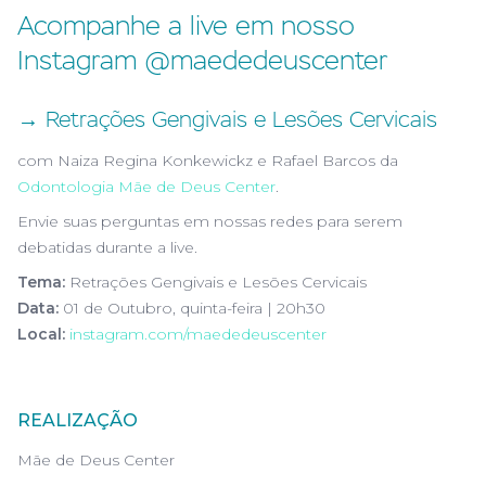
Acompanhe a live em nosso
Instagram @maededeuscenter
→ Retrações Gengivais e Lesões Cervicais
com Naiza Regina Konkewickz e Rafael Barcos da
Odontologia Mãe de Deus Center
.
Envie suas perguntas em nossas redes para serem
debatidas durante a live.
Tema:
Retrações Gengivais e Lesões Cervicais
Data:
01 de Outubro, quinta-feira | 20h30
Local:
instagram.com/maededeuscenter
REALIZAÇÃO
Mãe de Deus Center