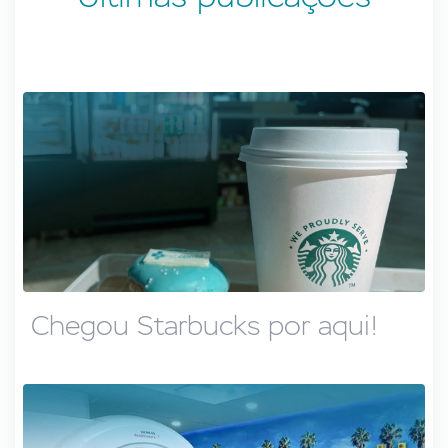
Chegou Starbucks por aqui!