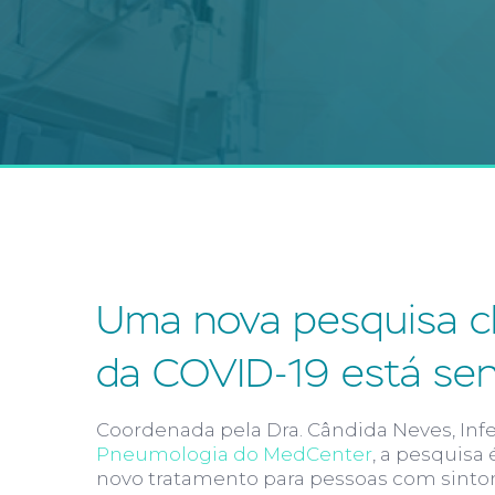
Uma nova pesquisa cl
da COVID-19 está sen
Coordenada pela Dra. Cândida Neves, Inf
Pneumologia do MedCenter
, a pesquisa
novo tratamento para pessoas com sintoma