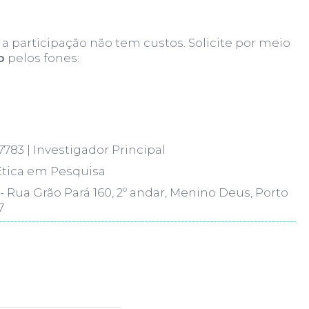
 a participação não tem custos. Solicite por meio
o
pelos fones:
783 | Investigador Principal
Ética em Pesquisa
Rua Grão Pará 160, 2º andar, Menino Deus, Porto
7