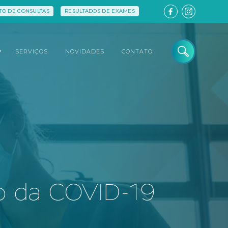
O DE CONSULTAS
RESULTADOS DE EXAMES
SERVIÇOS
NOVIDADES
CONTATO
o da COVID-19