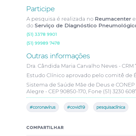
Participe
A pesquisa é realizada no
Reumacenter
e
do
Serviço de Diagnóstico Pneumológic
(51) 3378 9901
(51) 99989 7478
Outras informações
Dra. Cândida Maria Carvalho Neves - CRM 7
Estudo Clínico aprovado pelo comitê de 
Sistema de Saúde Mãe de Deus e CONEP - 
Alegre - CEP 90850-170, Fone (51) 3230 608
#coronavírus
#covid19
pesquisaclínica
COMPARTILHAR