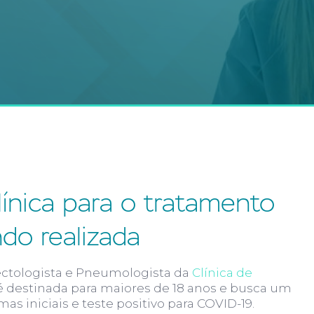
ínica para o tratamento
do realizada
ectologista e Pneumologista da
Clínica de
 é destinada para maiores de 18 anos e busca um
s iniciais e teste positivo para COVID-19.