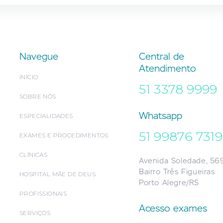
Navegue
Central de
Atendimento
INÍCIO
51 3378 9999
SOBRE NÓS
Whatsapp
ESPECIALIDADES
51 99876 7319
EXAMES E PROCEDIMENTOS
CLÍNICAS
Avenida Soledade, 56
Bairro Três Figueiras
HOSPITAL MÃE DE DEUS
Porto Alegre/RS
PROFISSIONAIS
Acesso exames
SERVIÇOS