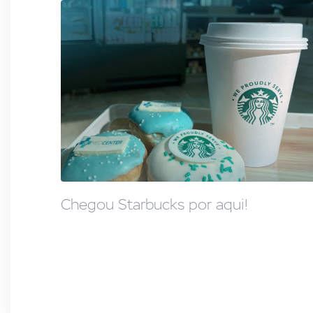
Chegou Starbucks por aqui!