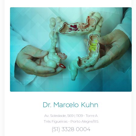
Dr. Marcelo Kuhn
Av. Soledade, 569 | 1109 - Torre A
Três Figueiras - Porto Alegre/RS
(51) 3328 0004