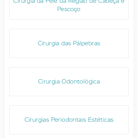
Cirurgia da Pele da Região de Cabeça e
Pescoço
Cirurgia das Pálpebras
Cirurgia Odontológica
Cirurgias Periodontais Estéticas