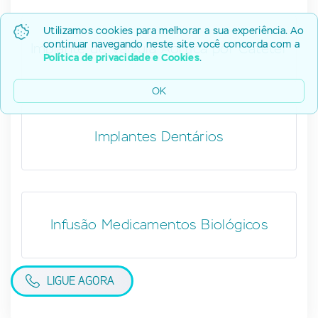
Utilizamos cookies para melhorar a sua experiência. Ao
continuar navegando neste site você concorda com a
Implante de Válvula Aórtica por Cateter
Política de privacidade e Cookies
.
OK
Implantes Dentários
Infusão Medicamentos Biológicos
LIGUE AGORA