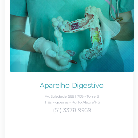
Aparelho Digestivo
Av. Soledade, 569 | 708 - Torre B
Três Figueiras - Porto Alegre/RS
(51) 3378 9959