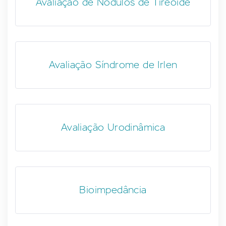
Avaliação de Nódulos de Tireoide
Avaliação Síndrome de Irlen
Avaliação Urodinâmica
Bioimpedância