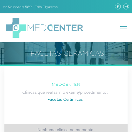
Av. Soledade, 569 – Três Figueiras
FACETAS CERÂMICAS
MEDCENTER
Clínicas que realizam o exame/procedimento:
Facetas Cerâmicas
Nenhuma clínica no momento.