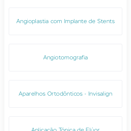
Angioplastia com Implante de Stents
Angiotomografia
Aparelhos Ortodônticos - Invisalign
Aplicação Tópica de Flúor