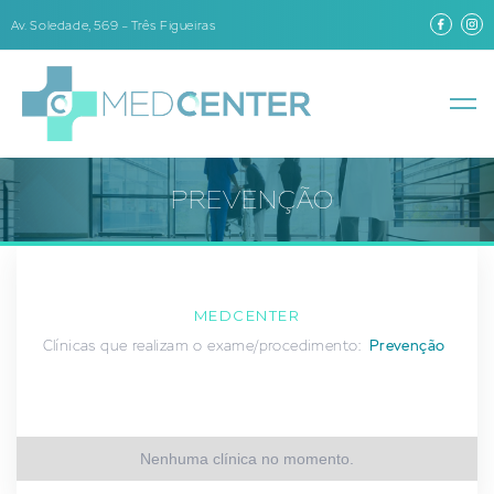
Av. Soledade, 569 – Três Figueiras
PREVENÇÃO
MEDCENTER
Clínicas que realizam o exame/procedimento:
Prevenção
Nenhuma clínica no momento.