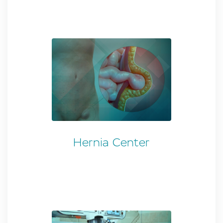
Hernia Center