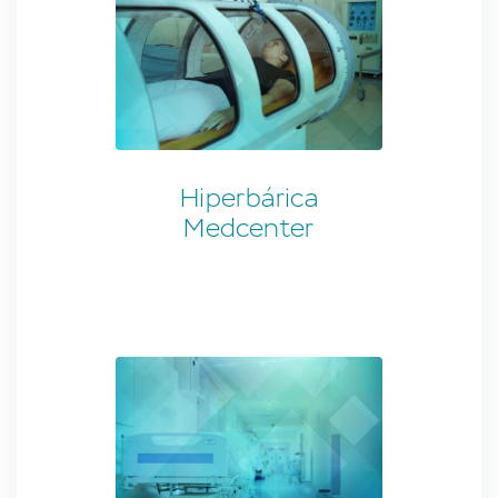
Hiperbárica
Medcenter