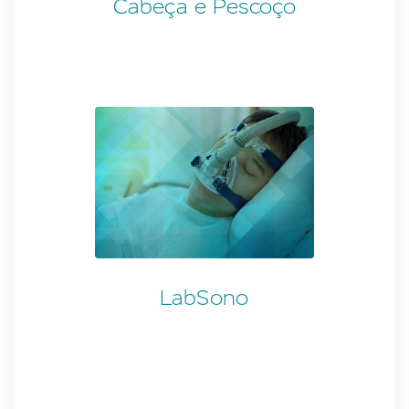
Cabeça e Pescoço
LabSono