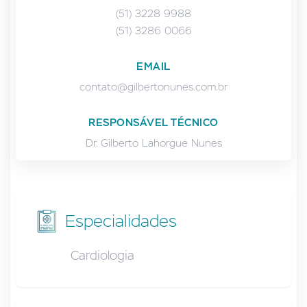
(51) 3228 9988
(51) 3286 0066
EMAIL
contato@gilbertonunes.com.br
RESPONSÁVEL TÉCNICO
Dr. Gilberto Lahorgue Nunes
Especialidades
Cardiologia