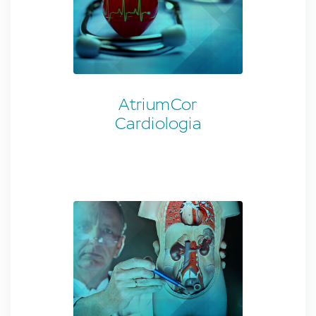
AtriumCor
Cardiologia