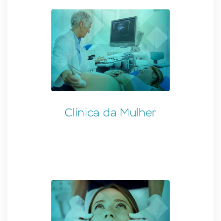
Clínica da Mulher