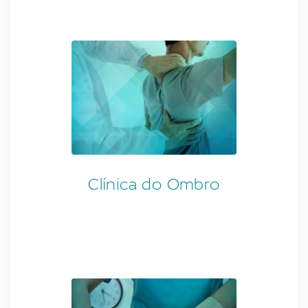
Clínica do Ombro