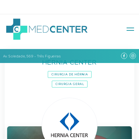
Av. Soledade, 569 – Três Figueiras
HERNIA CENTER
CIRURGIA DE HÉRNIA
CIRURGIA GERAL