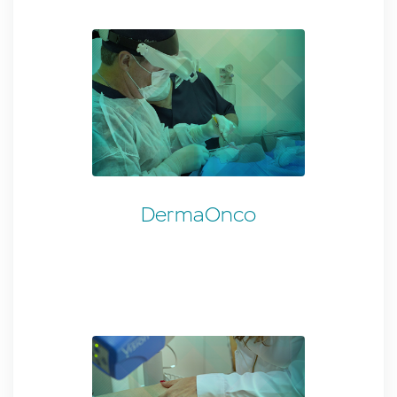
DermaOnco