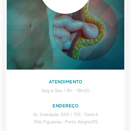
ATENDIMENTO
Seg a Sex | 8h - 18h00
ENDEREÇO
Av. Soledade, 569 | 701 - Torre A
Três Figueiras - Porto Alegre/RS