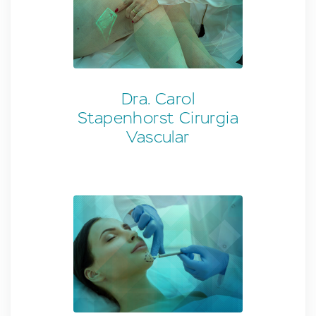
Dra. Carol
Stapenhorst Cirurgia
Vascular