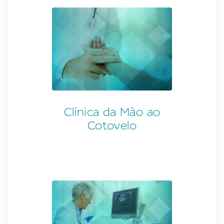
Clínica da Mão ao
Cotovelo