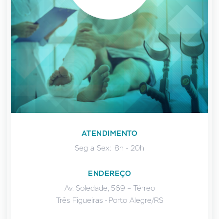
ATENDIMENTO
Seg a Sex: 8h - 20h
ENDEREÇO
Av. Soledade, 569 – Térreo
Três Figueiras - Porto Alegre/RS