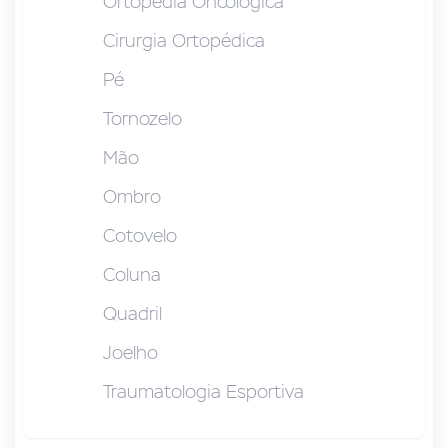
Ortopedia Oncológica
Cirurgia Ortopédica
Pé
Tornozelo
Mão
Ombro
Cotovelo
Coluna
Quadril
Joelho
Traumatologia Esportiva