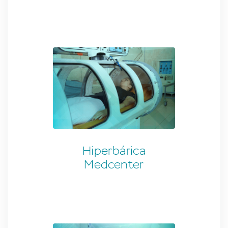
Hiperbárica
Medcenter