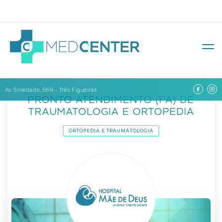
Av. Soledade, 569 – Três Figueiras
PRONTO ATENDIMENTO (PA) DE
TRAUMATOLOGIA E ORTOPEDIA
ORTOPEDIA E TRAUMATOLOGIA