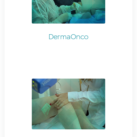
DermaOnco