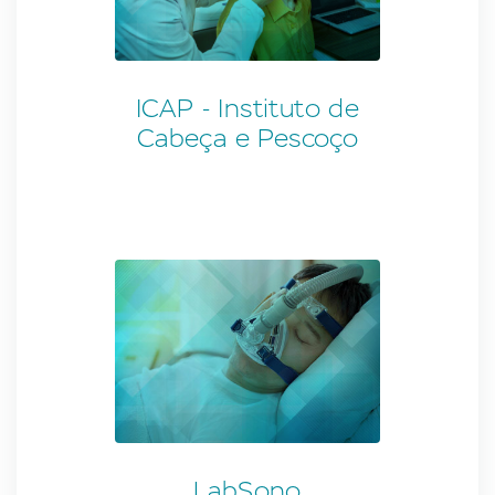
ICAP - Instituto de
Cabeça e Pescoço
LabSono