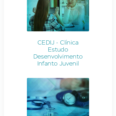
CEDIJ - Clínica
Estudo
Desenvolvimento
Infanto Juvenil