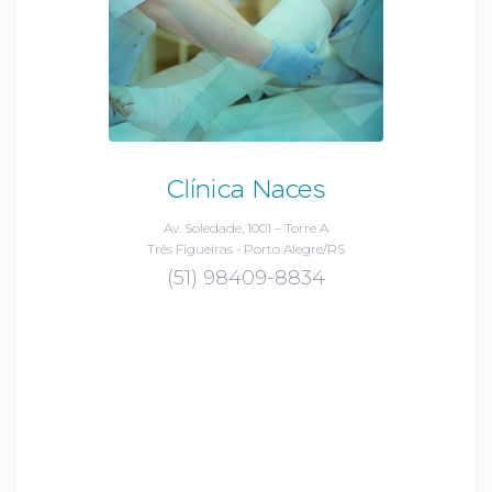
Clínica Naces
Av. Soledade, 1001 – Torre A
Três Figueiras - Porto Alegre/RS
(51) 98409-8834