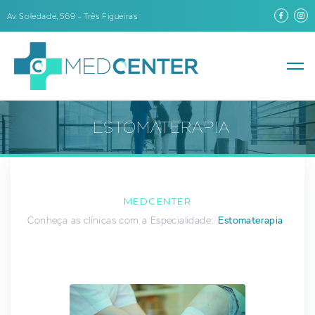
Av. Soledade, 569 – Três Figueiras
ESTOMATERAPIA
MEDCENTER
Conheça as clínicas com a Especialidade:
Estomaterapia