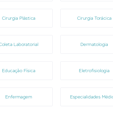
Cirurgia Plástica
Cirurgia Torácica
Coleta Laboratorial
Dermatologia
Educação Física
Eletrofisiologia
Enfermagem
Especialidades Médi