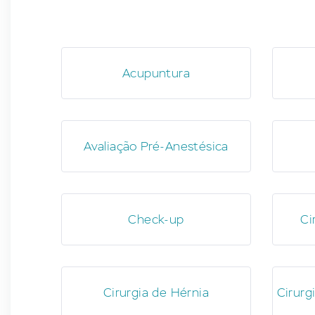
Acupuntura
Avaliação Pré-Anestésica
Check-up
Ci
Cirurgia de Hérnia
Cirurg