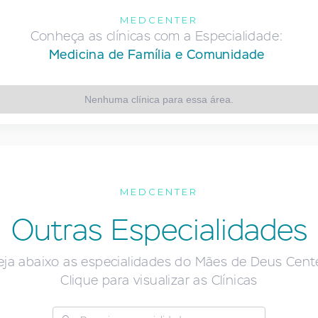
MEDCENTER
Conheça as clínicas com a Especialidade:
Medicina de Família e Comunidade
Nenhuma clínica para essa área.
MEDCENTER
Outras Especialidades
eja abaixo as especialidades do Mães de Deus Cente
Clique para visualizar as Clínicas