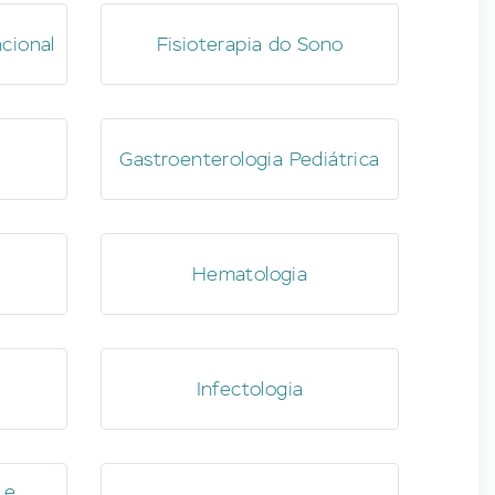
cional
Fisioterapia do Sono
Gastroenterologia Pediátrica
Hematologia
Infectologia
 e