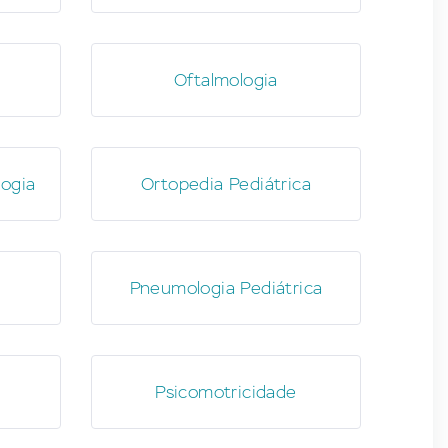
Oftalmologia
logia
Ortopedia Pediátrica
Pneumologia Pediátrica
Psicomotricidade