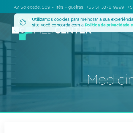
Av. Soledade, 569 – Três Figueiras
+55 51 3378 9999
+5
Utilizamos cookies para melhorar a sua experiênci
WHATSAPP
site você concorda com a
Política de privacidade 
Medici