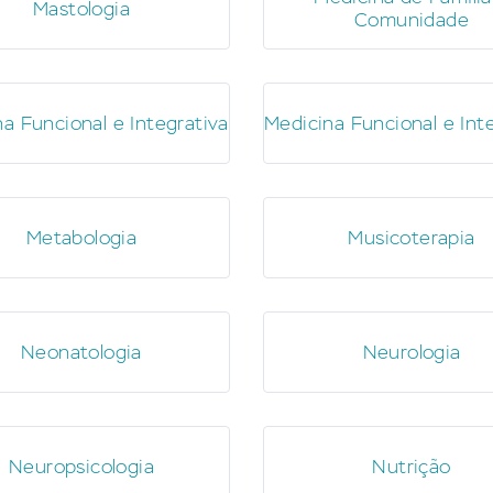
Mastologia
Comunidade
a Funcional e Integrativa
Medicina Funcional e Int
Metabologia
Musicoterapia
Neonatologia
Neurologia
Neuropsicologia
Nutrição