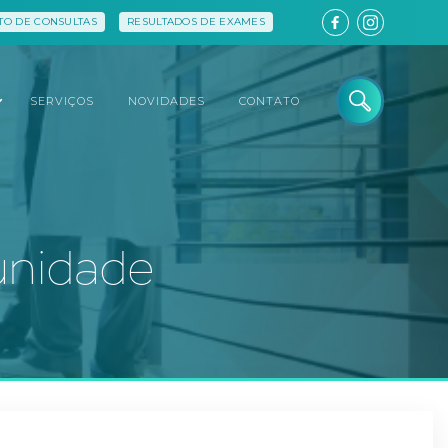
O DE CONSULTAS
RESULTADOS DE EXAMES
SERVIÇOS
NOVIDADES
CONTATO
unidade