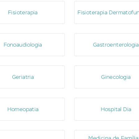
Fisioterapia
Fisioterapia Dermatofun
Fonoaudiologia
Gastroenterologia
Geriatria
Ginecologia
Homeopatia
Hospital Dia
Medicina de Família