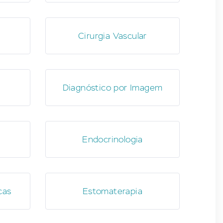
Cirurgia Vascular
Diagnóstico por Imagem
Endocrinologia
cas
Estomaterapia