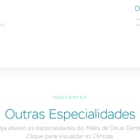
D
Av
/RS
Tr
MEDCENTER
Outras Especialidades
eja abaixo as especialidades do Mães de Deus Cente
Clique para visualizar as Clínicas