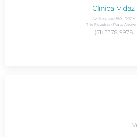
Clínica Vidaz
Av. Soledade, 569 – 707 A
Três Figueiras - Porto Alegre
(51) 3378 9978
V