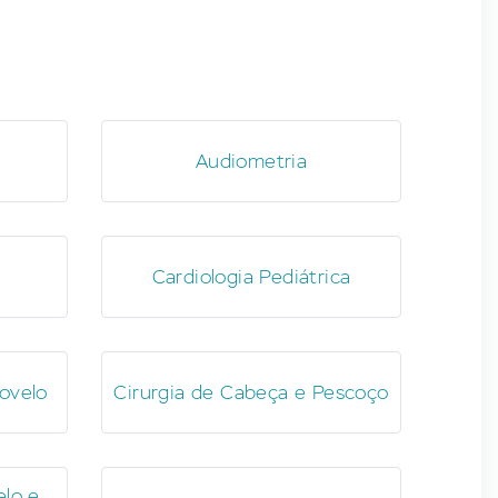
Audiometria
Cardiologia Pediátrica
ovelo
Cirurgia de Cabeça e Pescoço
elo e