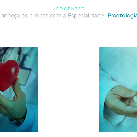
MEDCENTER
onheça as clínicas com a Especialidade:
Proctologi