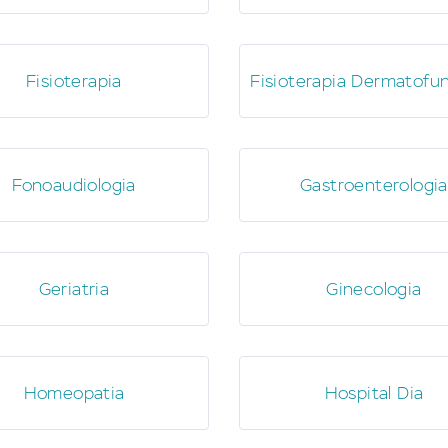
Fisioterapia
Fisioterapia Dermatofun
Fonoaudiologia
Gastroenterologia
Geriatria
Ginecologia
Homeopatia
Hospital Dia