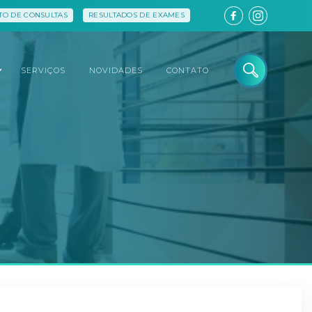
O DE CONSULTAS
RESULTADOS DE EXAMES
SERVIÇOS
NOVIDADES
CONTATO