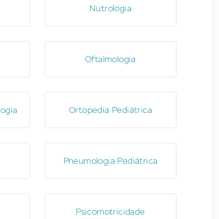
Nutrologia
Oftalmologia
logia
Ortopedia Pediátrica
Pneumologia Pediátrica
Psicomotricidade