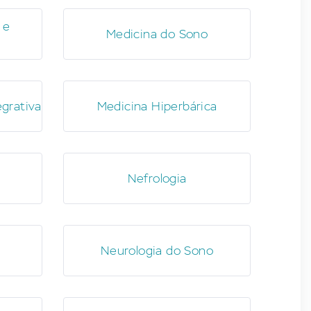
 e
Medicina do Sono
egrativa
Medicina Hiperbárica
Nefrologia
Neurologia do Sono