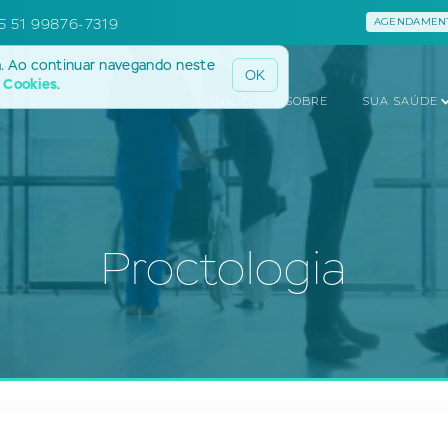
5 51 99876-7319
AGENDAMENT
a. Ao continuar navegando neste
OK
e Cookies
.
INÍCIO
SOBRE
SUA SAÚDE
Proctologia