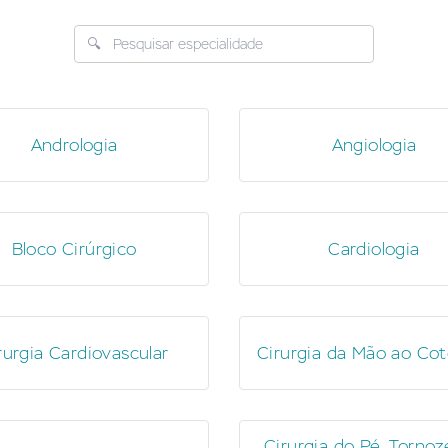
Andrologia
Angiologia
Bloco Cirúrgico
Cardiologia
rurgia Cardiovascular
Cirurgia da Mão ao Cot
Cirurgia do Pé, Tornoz