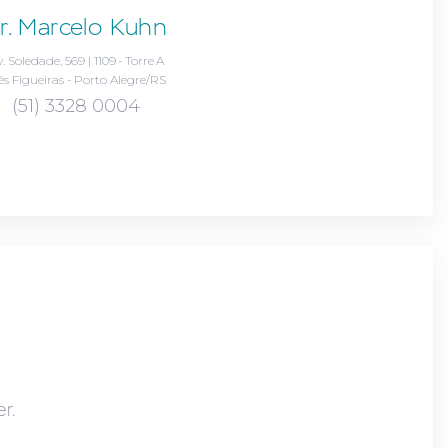
r. Marcelo Kuhn
. Soledade, 569 | 1109 - Torre A
ês Figueiras - Porto Alegre/RS
(51) 3328 0004
r.