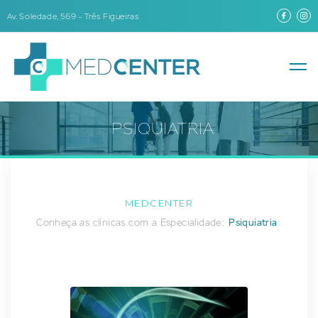
Av. Soledade, 569 – Três Figueiras
PSIQUIATRIA
MEDCENTER
Conheça as clínicas com a Especialidade:
Psiquiatria