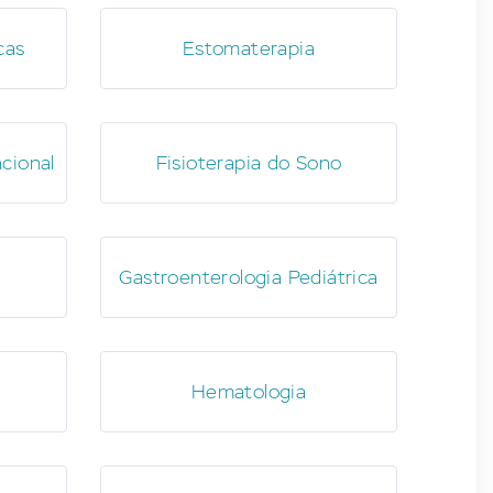
cas
Estomaterapia
cional
Fisioterapia do Sono
Gastroenterologia Pediátrica
Hematologia