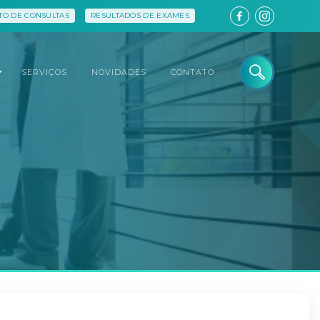
O DE CONSULTAS
RESULTADOS DE EXAMES
SERVIÇOS
NOVIDADES
CONTATO