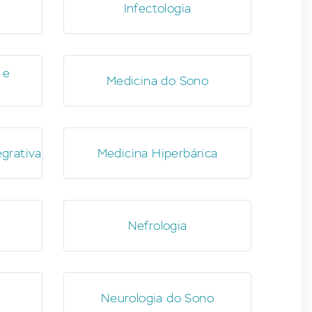
Infectologia
 e
Medicina do Sono
egrativa
Medicina Hiperbárica
Nefrologia
Neurologia do Sono