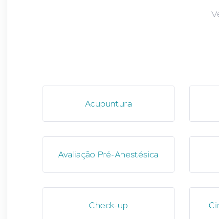
V
Acupuntura
Avaliação Pré-Anestésica
Check-up
Ci