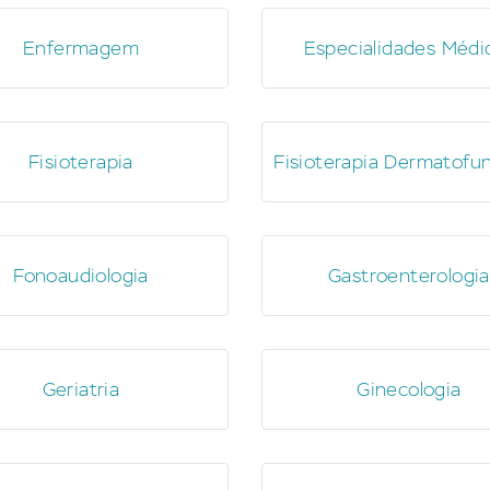
Enfermagem
Especialidades Médi
Fisioterapia
Fisioterapia Dermatofun
Fonoaudiologia
Gastroenterologia
Geriatria
Ginecologia